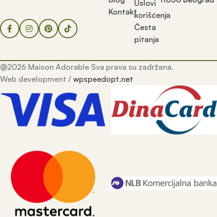
Uslovi
Kontakt
korišćenja
Česta
pitanja
@2026 Maison Adorable Sva prava su zadržana.
Web development /
wpspeedopt.net